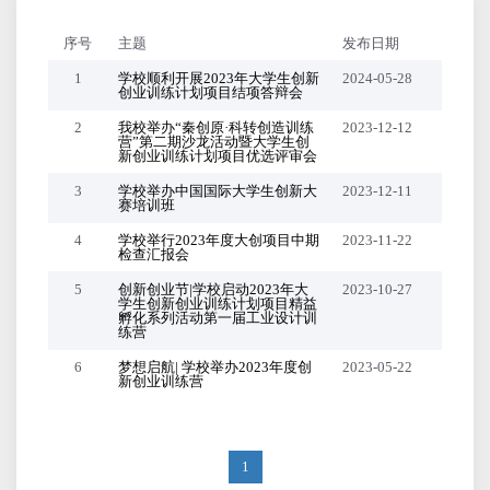
序号
主题
发布日期
1
学校顺利开展2023年大学生创新
2024-05-28
创业训练计划项目结项答辩会
2
我校举办“秦创原·科转创造训练
2023-12-12
营”第二期沙龙活动暨大学生创
新创业训练计划项目优选评审会
3
学校举办中国国际大学生创新大
2023-12-11
赛培训班
4
学校举行2023年度大创项目中期
2023-11-22
检查汇报会
5
创新创业节|学校启动2023年大
2023-10-27
学生创新创业训练计划项目精益
孵化系列活动第一届工业设计训
练营
6
梦想启航| 学校举办2023年度创
2023-05-22
新创业训练营
1